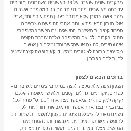
מחקרים שונים שנערכו על פני העשורים האחרונים, מוכיחים 
עד כמה מאושרים ונינוחים יותר הם בני המשפחה ששבים 
מהחופשה. כמובן שלא מדובר בעניין מפתיע במיוחד, אבל 
אולי הנתון הבא יפתיע יותר: אחרי החופשה משתפרים 
הפרודוקטיביות האישית, ההישגים וגם הקשר המשפחתי 
החזק והקרוב. ולכן אם המשפחה שלכם עוברת תקופה 
אינטנסיבית, לחוצה או שהקשר והדינמיקה בין אנשים 
מסוימים בתוכה לא טובים ממש, דווקא חופשה קצרה עשויה 
להיות להם הפתרון.
ברוכים הבאים לצפון
הצפון היפה מלא מקצה לקצה במתחמי צימרים משובחים – 
כפריים, יוקרתיים, גדולים וקטנים. אלא שהמשפחה שלכם 
זקוקה למקום רגוע המאפשר מצד אחד "ספייס" פתוח לכל 
בני הבית ומצד אחר אפשרויות מגבשות וחווייתיות. לכן 
נשמח מאוד להציע לכם צימרים בצפון למשפחות שמוכוונים 
לחופשה משותפת איכותית ומגבשת יותר. המתחמים 
המוצגים אצלנו באתר "נהנים" מאווירה כפרית מצוינת, 