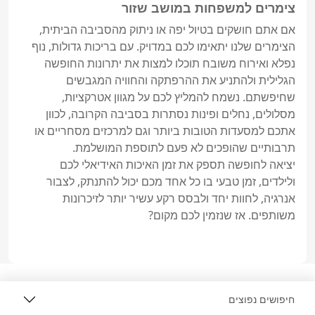
צימרים למשפחות במושב שזור
אם אתם חושקים בטיול יפה או ניתוק מהסביבה הביתית, 
הצימרים שלנו יתאימו לכם במדויק. עם בריכות גדולות, נוף 
נפלא ואירוח משובח תוכלו למצות את יתרונות החופשה 
הגלילית ולהתניע את ההרפתקה והחוויה המגבשים 
שחיפשתם. נשמח להמליץ לכם על מגוון אטרקציות, 
מסלולים, נחלים ופינות נסתרות בסביבה הקרובה, לכוון 
אתכם למסעדות הטובות ביותר וגם למרכזים מסחריים או 
יציאה לחופשה תספק את זמן האיכות האידיאלי לכם 
ולילדים, זמן טבעי בו כל אחד מכם יכול להתנתק, לצבור 
אנרגיה, לחוות יחד ולבסס רקע עשיר יותר לזיכרונות 
משותפים. אז שנזמין לכם מקום?
חיפושים נפוצים