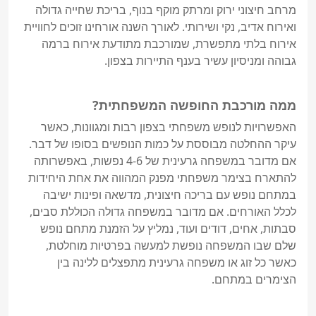
מרחב חיצוני ירוק ומרתק מוקף בנוף, בריכת שחייה גדולה 
ואירוח אדיב, נקי ושירותי. לאורך השנה אורחינו זוכים לחוויית 
אירוח בלתי מתפשרת, שמורכבת מתודעת אירוח ברמה 
גבוהה ומניסיון עשיר בענף התיירות בצפון.
ממה מורכבת החופשה המשפחתית?
האפשרויות לנופש משפחתי בצפון רבות ומגוונות, כאשר 
עיקר ההחלטה מבוססת על כמות הנופשים בסופו של דבר. 
אם מדובר במשפחה גרעינית של 4-6 נפשות, באפשרותה 
להתארח בצימר משפחתי מפנק המהווה את אחת היחידות 
במתחם נופש עם בריכה חיצונית, מדשאה ופינות ישיבה 
לכלל האורחים. אם מדובר במשפחה גדולה הכוללת סבים, 
סבתות, אחים, דודים ועוד, נמליץ על הזמנת מתחם נופש 
שלם שבו המשפחה נופשת למעשה בפרטיות מוחלטת, 
כאשר כל זוג או משפחה גרעינית מתפצלים ללינה בין 
הצימרים במתחם.