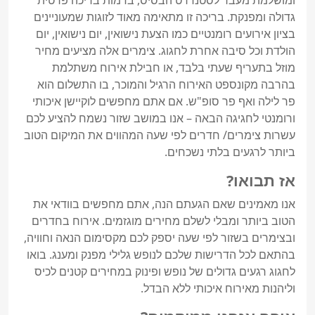
גדולה ומפנקת. בריכה זו מתאימה מאוד לזוגות שמעוניינים 
בציון אירועים רומנטיים כמו הצעת נישואין, יום נישואין, יום 
הולדת וכל סיבה אחרת לחגוג. צימרים אלה מציעים מחיר 
מוזל בתעריף שעתי בלבד, או חבילת אירוח משתלמת 
בהרבה מקונספט האירוח הרגיל והמוכר, בו התשלום הוא 
פר לילה ואף פר סופ"ש. אם אתם מחפשים לוקיישן איכותי 
ורומנטי לחגיגה הבאה – אנו במושב שזור נשמח להציע לכם 
עשרות צימרים/ חדרים לפי שעה המהווים את המיקום הטוב 
ביותר לרגעים בלתי נשכחים.
אז תבואו?
אנו מאמינים שאם הגעתם הנה, אתם מחפשים בוודאי את 
הטוב ביותר ומבלי לשלם מחירים מוגזמים. אירוח בחדרים 
ובצימרים בשזור לפי שעה יספק לכם מקסימום הנאה וחוויה, 
בהתאם לכל הדרישות שלכם לנופש גלילי מפנק ומענג. בואו 
לחגוג רגעים גדולים של נופש ופינוק במחירים קטנים לכיס 
וליהנות מאירוח איכותי ללא הבדל.