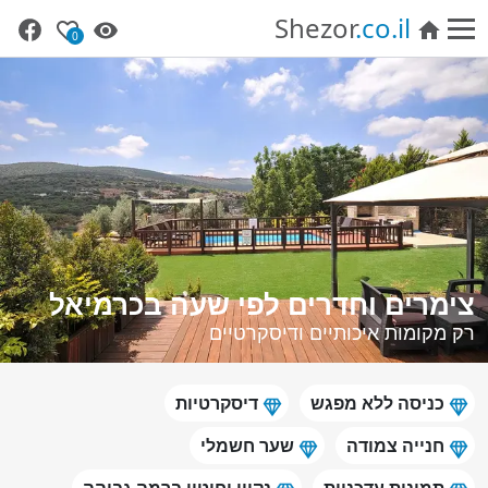
Shezor
.co.il
0
צימרים וחדרים לפי שעה בכרמיאל
רק מקומות איכותיים ודיסקרטיים
כניסה ללא מפגש
דיסקרטיות
חנייה צמודה
שער חשמלי