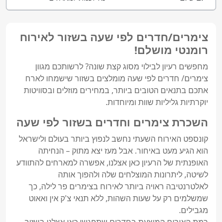
צימרים/חדרים לפי שעה בשזור לאירוח
רומנטי מושלם!
מחפשים רעיון לבילוי מסוג קצת שונה? לרשותכם מגוון 
צימרים/ חדרים לפי שעה מומלצים בשזור שישמחו לארח 
אתכם בתנאים הטובים ביותר, במחירים מוזלים ובסוויטות 
יוקרתיות גליליות שוות ומיוחדות.
השכרת צימרים וחדרים בשזור לפי שעה
קונספט האירוח השעתי נחשב לנפוץ ביותר בעולם ולישראל 
הוא הגיע מעט באיחור. אבל מעז יצא מתוק – הנחיתה 
האופנתית של הרעיון כאן אצלנו, אפשרה למארחים להתוודע 
לשיטה, ליתרונות המוצלחים שלה ולהפוך אותה 
לאלטרנטיבה ראויה ביותר לאירוח בצימרים פר לילה, כך 
שמשלמים רק על שעות השהות, ללא תנאי צ'ק אין ואאוט 
רמת האירוח המוצעת בחדרים שתפגשו כאן אצלנו בשזור, 