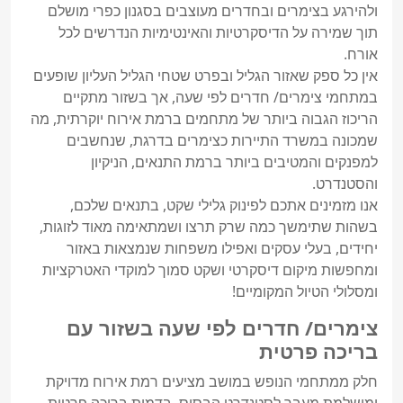
ולהירגע בצימרים ובחדרים מעוצבים בסגנון כפרי מושלם 
תוך שמירה על הדיסקרטיות והאינטימיות הנדרשים לכל 
אין כל ספק שאזור הגליל ובפרט שטחי הגליל העליון שופעים 
במתחמי צימרים/ חדרים לפי שעה, אך בשזור מתקיים 
הריכוז הגבוה ביותר של מתחמים ברמת אירוח יוקרתית, מה 
שמכונה במשרד התיירות כצימרים בדרגת, שנחשבים 
למפנקים והמטיבים ביותר ברמת התנאים, הניקיון 
אנו מזמינים אתכם לפינוק גלילי שקט, בתנאים שלכם, 
בשהות שתימשך כמה שרק תרצו ושמתאימה מאוד לזוגות, 
יחידים, בעלי עסקים ואפילו משפחות שנמצאות באזור 
ומחפשות מיקום דיסקרטי ושקט סמוך למוקדי האטרקציות 
ומסלולי הטיול המקומיים!

צימרים/ חדרים לפי שעה בשזור עם
בריכה פרטית
חלק ממתחמי הנופש במושב מציעים רמת אירוח מדויקת 
ומושלמת מעבר לסטנדרט הבסיס, בדמות בריכה פרטית 