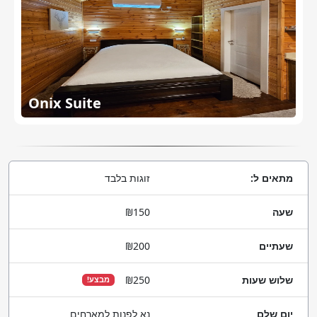
Onix Suite
מתאים ל:
זוגות בלבד
שעה
₪150
שעתיים
₪200
שלוש שעות
₪250
מבצע!
יום שלם
נא לפנות למארחים